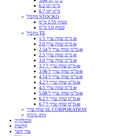
5.08 מ"מ יונו
6.2 מ"מ יונו
6.7 מ"מ יונו
מקביל STOCKO
סטוק 2.55 מ"מ
סטוק 5.0 מ"מ
מקביל TE
1.5 מ"מ שווה ערך te
2.0 מ"מ שווה ערך te
2.54 מ"מ שווה ערך ל-te
2.5 מ"מ שווה ערך te
3.0 מ"מ שווה ערך te
3.7 מ"מ שווה ערך ל-te
3.96 מ"מ שווה ערך ל-te
4.14 מ"מ שווה ערך ל-te
4.2 מ"מ שווה ערך ל-te
4.5 מ"מ שווה ערך te
5.08 מ"מ שווה ערך ל-te
6.2 מ"מ שווה ערך ל-te
6.7 מ"מ שווה ערך ל-te
שווה ערך SL CORPORATION
מתג נדנדה
טֶכנוֹלוֹגִיָה
חֲדָשׁוֹת
צור קשר