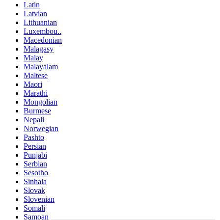
Latin
Latvian
Lithuanian
Luxembou..
Macedonian
Malagasy
Malay
Malayalam
Maltese
Maori
Marathi
Mongolian
Burmese
Nepali
Norwegian
Pashto
Persian
Punjabi
Serbian
Sesotho
Sinhala
Slovak
Slovenian
Somali
Samoan