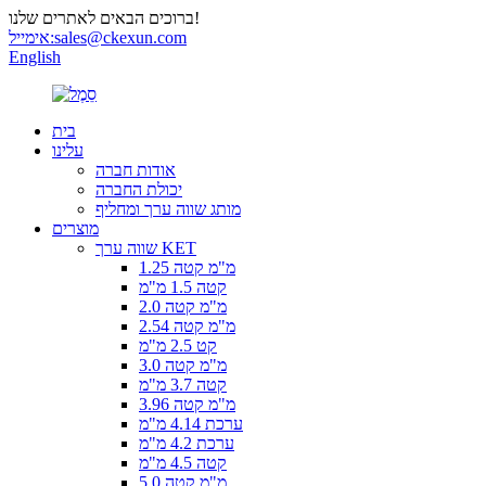
ברוכים הבאים לאתרים שלנו!
sales@ckexun.com
אימייל:
English
בית
עלינו
אודות חברה
יכולת החברה
מותג שווה ערך ומחליף
מוצרים
שווה ערך KET
1.25 מ"מ קטה
קטה 1.5 מ"מ
2.0 מ"מ קטה
2.54 מ"מ קטה
קט 2.5 מ"מ
3.0 מ"מ קטה
קטה 3.7 מ"מ
3.96 מ"מ קטה
ערכת 4.14 מ"מ
ערכת 4.2 מ"מ
קטה 4.5 מ"מ
5.0 מ"מ קטה