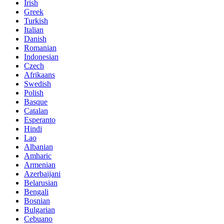
Irish
Greek
Turkish
Italian
Danish
Romanian
Indonesian
Czech
Afrikaans
Swedish
Polish
Basque
Catalan
Esperanto
Hindi
Lao
Albanian
Amharic
Armenian
Azerbaijani
Belarusian
Bengali
Bosnian
Bulgarian
Cebuano